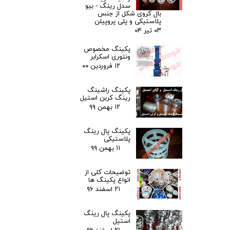
سدل رینگ - بیو
بال کروی شکل از جنس
پلاستیکی و پلی پروپیلن
۰۳ تیر ۰۴
پکینگ مخصوص
ونتوری اسکرابر
۱۲ فروردین ۰۰
پکینگ راشینگ
رینگ کربن استیل
۱۲ بهمن ۹۹
پکینگ پال رینگ
پلاستیکی
۱۱ بهمن ۹۹
توضیحات کلی از
انواع پکینگ ها
۲۱ اسفند ۹۶
پکینگ پال رینگ
استیل