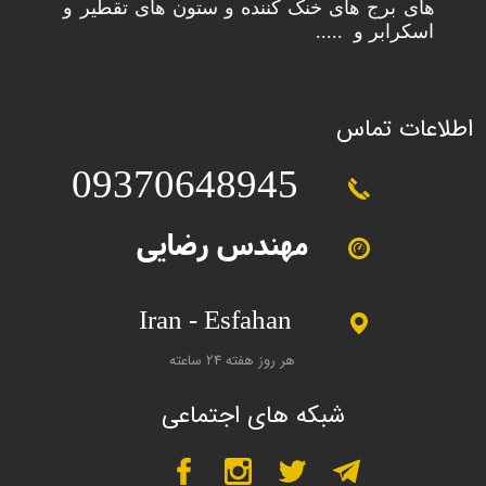
های برج های خنک کننده و ستون های تقطیر و
اسکرابر و .....
ا
طلاعات تماس
09370648945
مهندس رضایی
Iran - Esfahan
هر روز هفته 24 ساعته
شبکه های اجتماعی