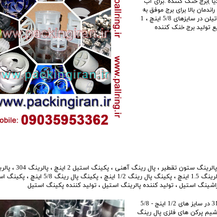
 )برج خنک کننده .برای آب
اندمان بالا برای برج موفق به
تولید پکینگ پال رینگ ضد رسوب از جنس پلی پروپیلن و پلی اتیلن در سایزهای 5/8 اینچ ، 1
کاری با صنایع تولید برج خنک کننده
پالرینگ ستون تقطیر
،
پال رینگ آهنی
،
پکینگ استیل 2 اینچ
،
پالرینگ 304
،
پالر
 1.5 اینچ
،
پکینگ پال رینگ 1/2 اینچ
،
پکینگ پال رینگ 5/8 اینچ
،
پکینگ اس
راشینگ استیل
،
تولید کننده پالرینگ استیل
،
تولید کننده پکینگ استیل
تولید کننده پکینگ پال رینگ و راشینگ رینگ استیل 304 و 316 در سایز های 1/2 اینج - 5/8
 و آهنی می باشیم پرکن های فلزی پال رینگ