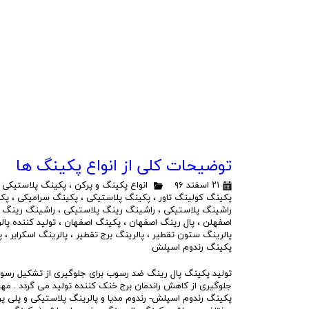
توضیحات کلی از انواع پکینگ ها
۲۱ اسفند ۹۶
انواع پکینگ و پرکن
،
پکینگ پلاستیکی
،
پکینگ کولینگ تاور
،
پکینگ پلاستیکی
،
پکینگ سرامیکی
،
پک
راشینگ پلاستیکی
،
راشینگ رینگ پلاستیکی
،
راشینگ رینگ 
اصفهلن
،
پال رینگ اصفهان
،
پکینگ اصفهان
،
تولید کننده پال
پالرینگ ستون تقطیر
،
پالرینگ برج تقطیر
،
پالرینگ اسکرابر
،
پ
پکینگ رندوم اسپلش
تولید پکینگ پال رینگ ضد رسوب برای جلوگیری از تشکیل رسوبا
جلوگیری از کاهش راندمان برج خنک کننده تولید می گردد . مه
پکینگ رندوم اسپلش- رندوم مدیا و پالرینگ پلاستیکی و پلی پرو