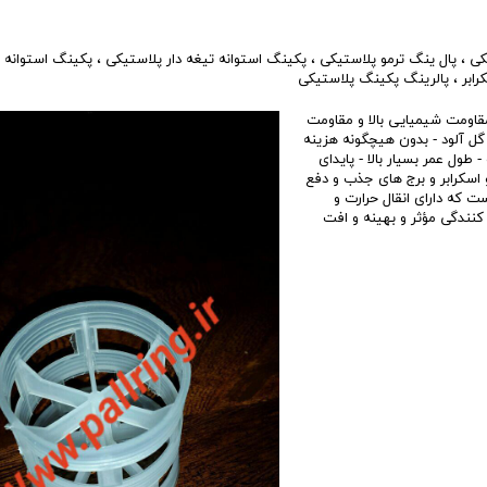
کی
،
پال ینگ ترمو پلاستیکی
،
پکینگ استوانه تیغه دار پلاستیکی
،
پکینگ استوانه 
رابر
،
پالرینگ پکینگ پلاستیکی
قاومت شیمیایی بالا و مقاومت
و گل آلود - بدون هیچگونه هزینه
 طول عمر بسیار بالا - پایدای
 اسکرابر و برج های جذب و دفع
 که دارای انقال حرارت و
کنندگی مؤثر و بهینه و افت