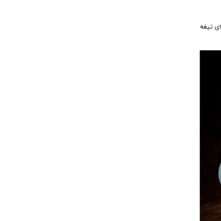
ای تیغه