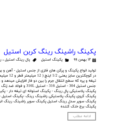
پکینگ راشینگ رینگ کربن استیل
۱۲ بهمن ۹۹
پکینگ استیل
پال رینگ استیل
،
ر
تولید انواع پکینگ و پرکن های فلزی از جنس استیل - آهن و ب
تیغه و پره که سطح انتقال جرم را بین دو فاز افزایش میدهد و 
جنس استیل 304 - استیل 316 - استی
پکینگ پلاستیکی پال رینگ - پکینگ استوانه ای تیغه دار - پکی
پکینگ کروی پکینگ پلاستیکی راشینگ رینگ -پکینگ استیل -
پکینگ سوپر سدل رینگ استیل پکینگ سوپر راشینگ رینگ انواع
پکینگ برج خنک کننده
ادامه مطلب