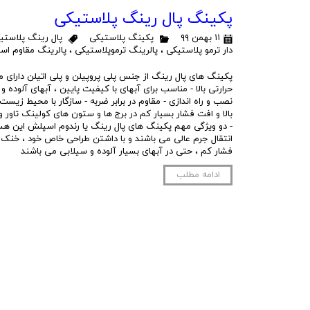
پکینگ پال رینگ پلاستیکی
۱۱ بهمن ۹۹
پکینگ پلاستیکی
پال رینگ پلاستی
دار ترمو پلاستیکی
،
پالرینگ ترموپلاستیکی
،
پالرینگ مقاوم اسک
پکینگ های پال رینگ از جنس پلی پروپیلن و پلی اتیلن دارای م
حرارتی بالا - مناسب برای آبهای با کیفیت پایین ، آبهای آلوده 
نصب و راه اندازی - مقاوم در برابر ضربه - سازگار با محیط زیست -
بالا و افت فشار بسیار کم در برج ها و ستون های کولینک تاور و
- دو ویژگی مهم پکینگ های پال رینگ یا رندوم اسپلش این هست
انتقال جرم عالی می باشند و با داشتن طراحی خاص خود ، خنک 
فشار کم ، حتی در آبهای بسیار آلوده و سیلابی می باشند
ادامه مطلب