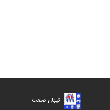
کیهان صنعت