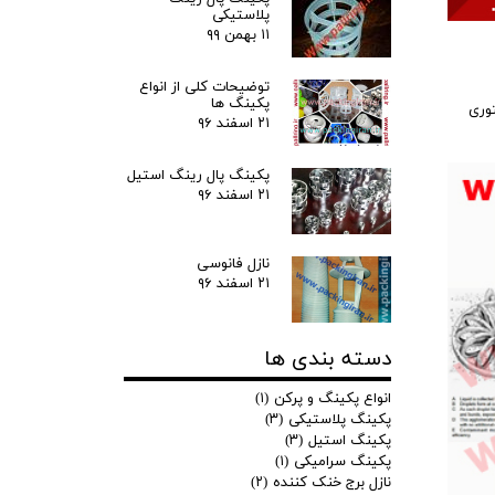
پلاستیکی
۱۱ بهمن ۹۹
توضیحات کلی از انواع
پکینگ ها
وری
۲۱ اسفند ۹۶
پکینگ پال رینگ استیل
۲۱ اسفند ۹۶
نازل فانوسی
۲۱ اسفند ۹۶
دسته بندی ها
انواع پکینگ و پرکن
(۱)
پکینگ پلاستیکی
(۳)
پکینگ استیل
(۳)
پکینگ سرامیکی
(۱)
نازل برج خنک کننده
(۲)