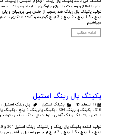
مختلف می باشد پکینگ پال رینگ - رندوم اسپلش ( پکینگ مدیا
های با املاح و رسوبات بالا برای جلوگیری از ایجاد رسوبات و حفظ ر
اینچ ، 1.5 اینچ ، 2 اینچ و 3 اینچ گردیده و آماده هم
میباشیم
ادامه مطلب
پکینگ پال رینگ استیل
۲۱ اسفند ۹۶
پکینگ استیل
پال رینگ استیل
،
316
،
پکینگ پالرینگ 304
،
پکینگ پالرینگ 1 اینچ
،
پکینگ پالرینگ
استیل
،
راشینگ رینگ آهنی
،
تولید پال رینگ استیل
،
تولید 
اینچ ، 1 اینچ ، 1.5 اینچ و 2 اینچ از جنس استیل