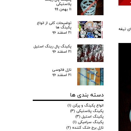
پلاستیکی
۱۱ بهمن ۹۹
توضیحات کلی از انواع
پکینگ ها
ای تیغه
۲۱ اسفند ۹۶
پکینگ پال رینگ استیل
۲۱ اسفند ۹۶
نازل فانوسی
۲۱ اسفند ۹۶
دسته بندی ها
انواع پکینگ و پرکن
(۱)
پکینگ پلاستیکی
(۳)
پکینگ استیل
(۳)
پکینگ سرامیکی
(۱)
نازل برج خنک کننده
(۲)