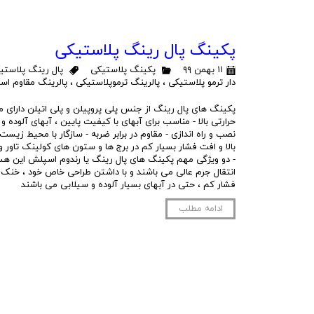
پکینگ پال رینگ پلاستیکی
۱۱ بهمن ۹۹
پکینگ پلاستیکی
پال رینگ پلاستی
دار ترمو پلاستیکی
،
پالرینگ ترموپلاستیکی
،
پالرینگ مقاوم اسک
پکینگ های پال رینگ از جنس پلی پروپیلن و پلی اتیلن دارای م
حرارتی بالا - مناسب برای آبهای با کیفیت پایین ، آبهای آلوده 
نصب و راه اندازی - مقاوم در برابر ضربه - سازگار با محیط زیست -
بالا و افت فشار بسیار کم در برج ها و ستون های کولینک تاور و
- دو ویژگی مهم پکینگ های پال رینگ یا رندوم اسپلش این هست
انتقال جرم عالی می باشند و با داشتن طراحی خاص خود ، خنک 
فشار کم ، حتی در آبهای بسیار آلوده و سیلابی می باشند
ادامه مطلب