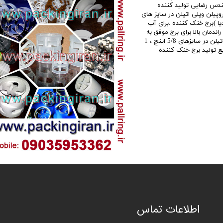
ندس رضایی تولید کننده
پیلن وپلی اتیلن در سایز های
 )برج خنک کننده .برای آب
اندمان بالا برای برج موفق به
تولید پکینگ پال رینگ ضد رسوب از جنس پلی پروپیلن و پلی اتیلن در سایزهای 5/8 اینچ ، 1
کاری با صنایع تولید برج خنک کننده
ا
طلاعات تماس