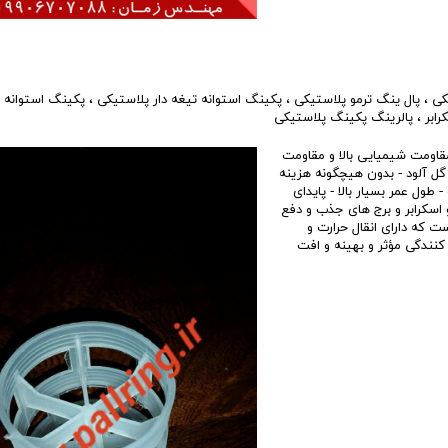
کی
،
پال ینگ ترمو پلاستیکی
،
پکینگ استوانه تیغه دار پلاستیکی
،
پکینگ استوانه 
رابر
،
پالرینگ پکینگ پلاستیکی
قاومت شیمیایی بالا و مقاومت
و گل آلود - بدون هیچگونه هزینه
 طول عمر بسیار بالا - پایدای
 اسکرابر و برج های جذب و دفع
 که دارای انقال حرارت و
کنندگی مؤثر و بهینه و افت