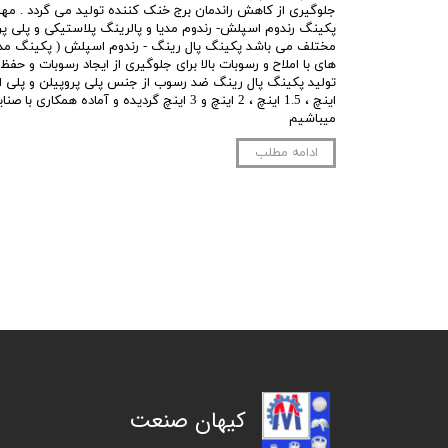
جلوگیری از کاهش راندمان برج خنک کننده تولید می گردد . مه
پکینگ رندوم اسپلش- رندوم مدیا و پالرینگ پلاستیکی و پلی پرو
مختلف می باشد پکینگ پال رینگ - رندوم اسپلش ( پکینگ مدیا
های با املاح و رسوبات بالا برای جلوگیری از ایجاد رسوبات و حفظ ر
اینچ ، 1.5 اینچ ، 2 اینچ و 3 اینچ گردیده و آماده هم
میباشیم
ادامه مطلب
کیهان صنعت