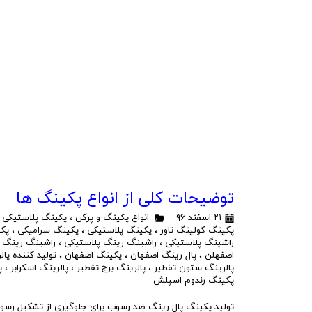
توضیحات کلی از انواع پکینگ ها
۲۱ اسفند ۹۶
انواع پکینگ و پرکن
،
پکینگ پلاستیکی
،
پکینگ کولینگ تاور
،
پکینگ پلاستیکی
،
پکینگ سرامیکی
،
پک
راشینگ پلاستیکی
،
راشینگ رینگ پلاستیکی
،
راشینگ رینگ 
اصفهلن
،
پال رینگ اصفهان
،
پکینگ اصفهان
،
تولید کننده پال
پالرینگ ستون تقطیر
،
پالرینگ برج تقطیر
،
پالرینگ اسکرابر
،
پ
پکینگ رندوم اسپلش
تولید پکینگ پال رینگ ضد رسوب برای جلوگیری از تشکیل رسوبا